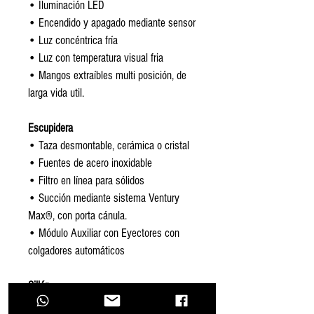
• Iluminación LED
• Encendido y apagado mediante sensor
• Luz concéntrica fría
• Luz con temperatura visual fria
• Mangos extraíbles multi posición, de 
larga vida util.
Escupidera
• Taza desmontable, cerámica o cristal
• Fuentes de acero inoxidable
• Filtro en línea para sólidos
• Succión mediante sistema Ventury 
Max®, con porta cánula.
• Módulo Auxiliar con Eyectores con 
colgadores automáticos
Sillón
• Sistema eléctrico para elevación 110v