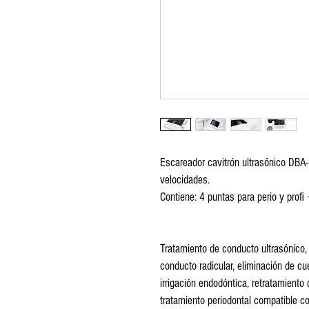
Escareador cavitrón ultrasónico DBA
velocidades.
Contiene: 4 puntas para perio y profi
Tratamiento de conducto ultrasónico, p
conducto radicular, eliminación de cu
irrigación endodóntica, retratamiento 
tratamiento periodontal compatible 