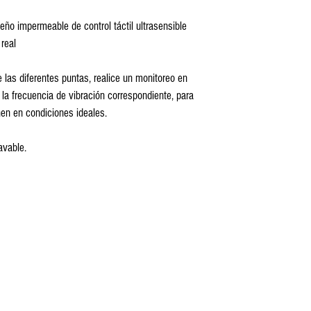
seño impermeable de control táctil ultrasensible
real
 las diferentes puntas, realice un monitoreo en 
la frecuencia de vibración correspondiente, para 
en en condiciones ideales.
avable.