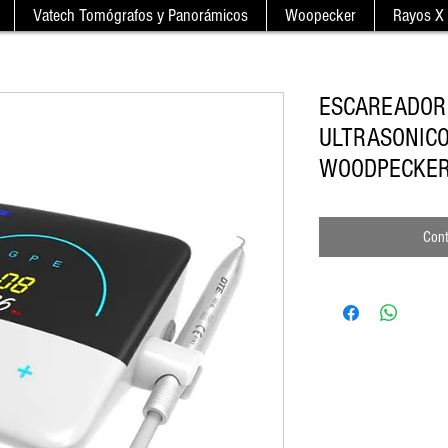
Vatech Tomógrafos y Panorámicos
Woopecker
Rayos X 
ESCAREADOR
ULTRASONICO
WOODPECKER
Cont