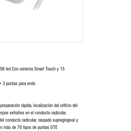
-S6 led Con sistema Smart Touch y 15 
 + 3 puntas para endo
reparación rápida, localización del orificio del 
erpos extraños en el conducto radicular, 
del conducto radicular, raspado supregingival y 
con más de 70 tipos de puntas DTE