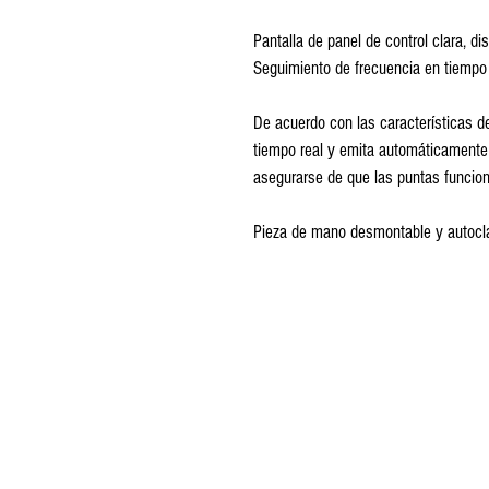
Pantalla de panel de control clara, di
Seguimiento de frecuencia en tiempo 
De acuerdo con las características de
tiempo real y emita automáticamente 
asegurarse de que las puntas funcion
Pieza de mano desmontable y autocl