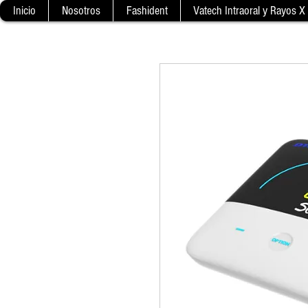
Inicio
Nosotros
Fashident
Vatech Intraoral y Rayos X