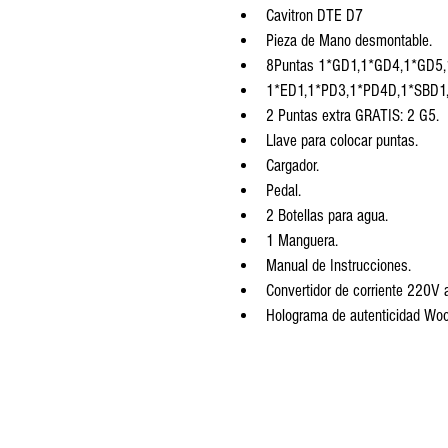
Cavitron DTE D7 
Pieza de Mano desmontable.
8Puntas 1*GD1,1*GD4,1*GD5,
1*ED1,1*PD3,1*PD4D,1*SBD1
2 Puntas extra GRATIS: 2 G5.
Llave para colocar puntas.
Cargador.
Pedal.
2 Botellas para agua.
1 Manguera.
Manual de Instrucciones.
Convertidor de corriente 220V 
Holograma de autenticidad Woo