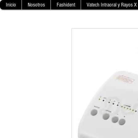
Inicio
Nosotros
Fashident
Vatech Intraoral y Rayos X