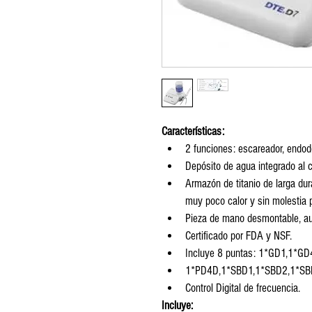
Características:
2 funciones: escareador, endod
Depósito de agua integrado al c
Armazón de titanio de larga du
muy poco calor y sin molestia p
Pieza de mano desmontable, a
Certificado por FDA y NSF.
Incluye 8 puntas: 1*GD1,1*G
1*PD4D,1*SBD1,1*SBD2,1*SBD
Control Digital de frecuencia.
Incluye: