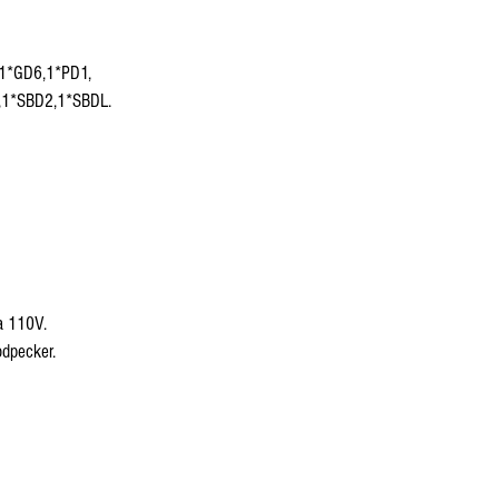
1*GD6,1*PD1,
,1*SBD2,1*SBDL.
a 110V.
dpecker.