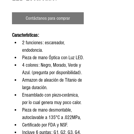
Contáctanos para comprar
Características:
2 funciones: escareador, 
endodoncia.
Pieza de mano Óptica con Luz LED.
4 colores: Negro, Morado, Verde y 
Azul. (pregunta por disponibilidad).
Armazon de aleación de Titanio de 
larga duración.
Ensamblado con piezo-cerámica, 
por lo cual genera muy poco calor.
Pieza de mano desmontable, 
autoclavable a 135°C a .022MPa,
Certificado por FDA y NSF.
Incluye 6 puntas: G1, G2, G3. G4. 